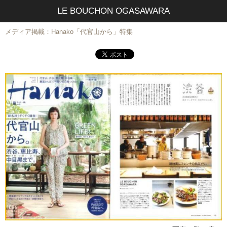
LE BOUCHON OGASAWARA
メディア掲載：Hanako「代官山から」特集